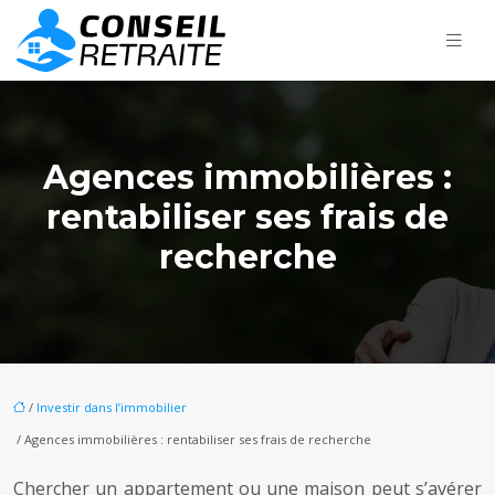
Agences immobilières :
rentabiliser ses frais de
recherche
/
Investir dans l’immobilier
/ Agences immobilières : rentabiliser ses frais de recherche
Chercher un appartement ou une maison peut s’avérer