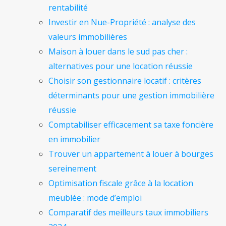
rentabilité
Investir en Nue-Propriété : analyse des
valeurs immobilières
Maison à louer dans le sud pas cher :
alternatives pour une location réussie
Choisir son gestionnaire locatif : critères
déterminants pour une gestion immobilière
réussie
Comptabiliser efficacement sa taxe foncière
en immobilier
Trouver un appartement à louer à bourges
sereinement
Optimisation fiscale grâce à la location
meublée : mode d’emploi
Comparatif des meilleurs taux immobiliers