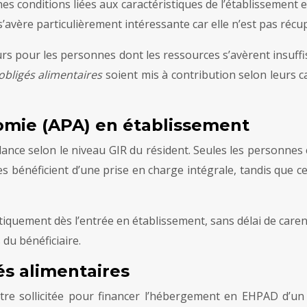
s conditions liées aux caractéristiques de l’établissement e
’avère particulièrement intéressante car elle n’est pas récu
s pour les personnes dont les ressources s’avèrent insuffis
obligés alimentaires
soient mis à contribution selon leurs ca
omie (APA) en établissement
ance selon le niveau GIR du résident. Seules les personnes 
 bénéficient d’une prise en charge intégrale, tandis que c
iquement dès l’entrée en établissement, sans délai de caren
du bénéficiaire.
és alimentaires
 être sollicitée pour financer l’hébergement en EHPAD d’u