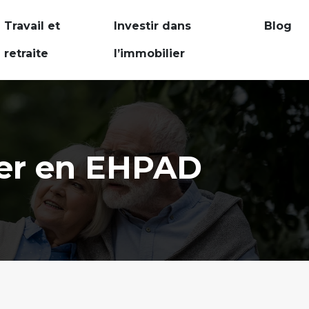
Travail et
Investir dans
Blog
retraite
l’immobilier
trer en EHPAD