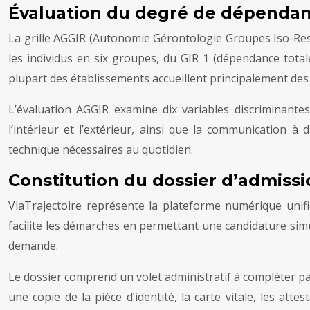
Évaluation du degré de dépendanc
La grille AGGIR (Autonomie Gérontologie Groupes Iso-Ress
les individus en six groupes, du GIR 1 (dépendance total
plupart des établissements accueillent principalement des
L’évaluation AGGIR examine dix variables discriminantes : 
l’intérieur et l’extérieur, ainsi que la communication à 
technique nécessaires au quotidien.
Constitution du dossier d’admissio
ViaTrajectoire représente la plateforme numérique unif
facilite les démarches en permettant une candidature sim
demande.
Le dossier comprend un volet administratif à compléter par
une copie de la pièce d’identité, la carte vitale, les att