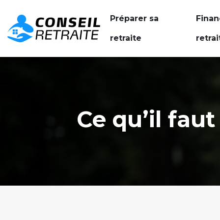
Préparer sa
Finan
retraite
retrai
Ce qu’il fau