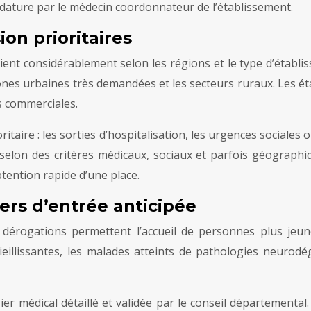
idature par le médecin coordonnateur de l’établissement.
ion prioritaires
ient considérablement selon les régions et le type d’établi
zones urbaines très demandées et les secteurs ruraux. Les ét
es commerciales.
oritaire : les sorties d’hospitalisation, les urgences social
elon des critères médicaux, sociaux et parfois géograph
tention rapide d’une place.
iers d’entrée anticipée
s dérogations permettent l’accueil de personnes plus jeu
illissantes, les malades atteints de pathologies neurodég
r médical détaillé et validée par le conseil départemental