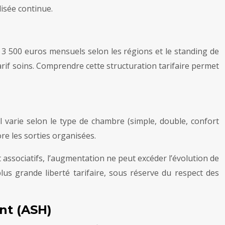
lisée continue.
t 3 500 euros mensuels selon les régions et le standing de
tarif soins. Comprendre cette structuration tarifaire permet
 Il varie selon le type de chambre (simple, double, confort
ore les sorties organisées.
et associatifs, l’augmentation ne peut excéder l’évolution de
us grande liberté tarifaire, sous réserve du respect des
nt (ASH)