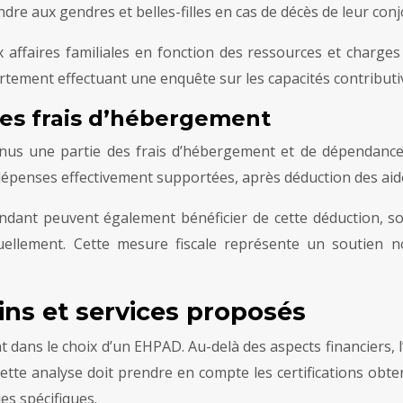
dre aux gendres et belles-filles en cas de décès de leur conj
x affaires familiales en fonction des ressources et charge
ment effectuant une enquête sur les capacités contributives
des frais d’hébergement
nus une partie des frais d’hébergement et de dépendance
dépenses effectivement supportées, après déduction des aid
ndant peuvent également bénéficier de cette déduction, so
uellement. Cette mesure fiscale représente un soutien 
oins et services proposés
 dans le choix d’un EHPAD. Au-delà des aspects financiers, l
tte analyse doit prendre en compte les certifications obte
es spécifiques.