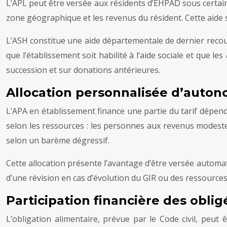
L’APL peut être versée aux résidents d’EHPAD sous certaine
zone géographique et les revenus du résident. Cette aide s
L’ASH constitue une aide départementale de dernier recour
que l’établissement soit habilité à l’aide sociale et que les
succession et sur donations antérieures.
Allocation personnalisée d’auton
L’APA en établissement finance une partie du tarif dépend
selon les ressources : les personnes aux revenus modestes
selon un barème dégressif.
Cette allocation présente l’avantage d’être versée automat
d’une révision en cas d’évolution du GIR ou des ressources 
Participation financière des oblig
L’obligation alimentaire, prévue par le Code civil, peut