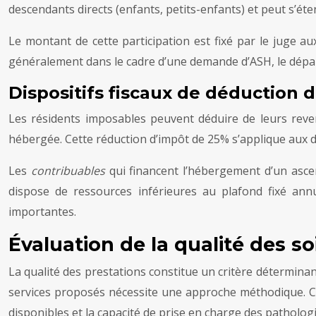
descendants directs (enfants, petits-enfants) et peut s’éten
Le montant de cette participation est fixé par le juge au
généralement dans le cadre d’une demande d’ASH, le départe
Dispositifs fiscaux de déduction 
Les résidents imposables peuvent déduire de leurs reve
hébergée. Cette réduction d’impôt de 25% s’applique aux 
Les
contribuables
qui financent l’hébergement d’un asce
dispose de ressources inférieures au plafond fixé ann
importantes.
Évaluation de la qualité des s
La qualité des prestations constitue un critère déterminant
services proposés nécessite une approche méthodique. Ce
disponibles et la capacité de prise en charge des pathologi