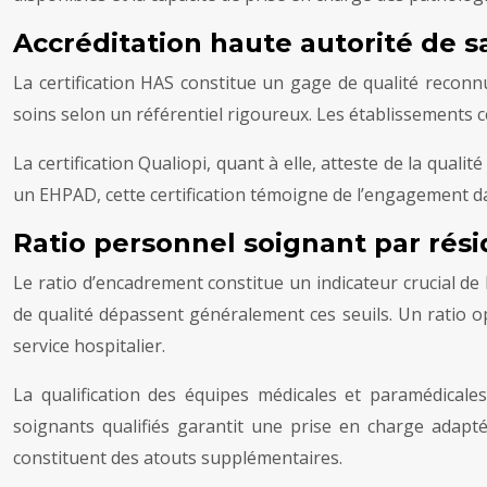
Accréditation haute autorité de sa
La certification HAS constitue un gage de qualité reconn
soins selon un référentiel rigoureux. Les établissements cert
La certification Qualiopi, quant à elle, atteste de la qu
un EHPAD, cette certification témoigne de l’engagement da
Ratio personnel soignant par rési
Le ratio d’encadrement constitue un indicateur crucial d
de qualité dépassent généralement ces seuils. Un ratio op
service hospitalier.
La qualification des équipes médicales et paramédicales
soignants qualifiés garantit une prise en charge adapt
constituent des atouts supplémentaires.