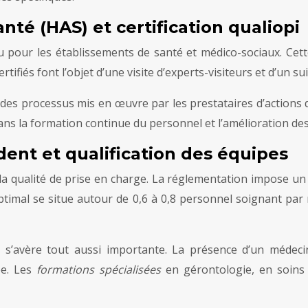
nté (HAS) et certification qualiopi
u pour les établissements de santé et médico-sociaux. Cette
ifiés font l’objet d’une visite d’experts-visiteurs et d’un sui
alité des processus mis en œuvre par les prestataires d’acti
ns la formation continue du personnel et l’amélioration des
dent et qualification des équipes
e la qualité de prise en charge. La réglementation impose 
timal se situe autour de 0,6 à 0,8 personnel soignant par r
 s’avère tout aussi importante. La présence d’un médecin
ée. Les
formations spécialisées
en gérontologie, en soins