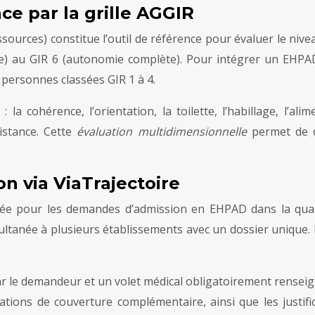
e par la grille AGGIR
ources) constitue l’outil de référence pour évaluer le nive
e) au GIR 6 (autonomie complète). Pour intégrer un EHPAD, 
 personnes classées GIR 1 à 4.
la cohérence, l’orientation, la toilette, l’habillage, l’alim
distance. Cette
évaluation multidimensionnelle
permet de 
n via ViaTrajectoire
iée pour les demandes d’admission en EHPAD dans la quasi-
ultanée à plusieurs établissements avec un dossier unique. 
 le demandeur et un volet médical obligatoirement renseigné 
estations de couverture complémentaire, ainsi que les justi