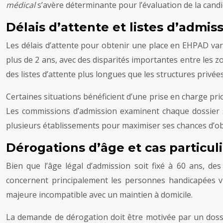
médical
s’avère déterminante pour l’évaluation de la cand
Délais d’attente et listes d’admiss
Les délais d’attente pour obtenir une place en EHPAD var
plus de 2 ans, avec des disparités importantes entre les 
des listes d’attente plus longues que les structures privé
Certaines situations bénéficient d’une prise en charge pri
Les commissions d’admission examinent chaque dossier s
plusieurs établissements pour maximiser ses chances d’ob
Dérogations d’âge et cas particul
Bien que l’âge légal d’admission soit fixé à 60 ans, de
concernent principalement les personnes handicapées vie
majeure incompatible avec un maintien à domicile.
La demande de dérogation doit être motivée par un dossie