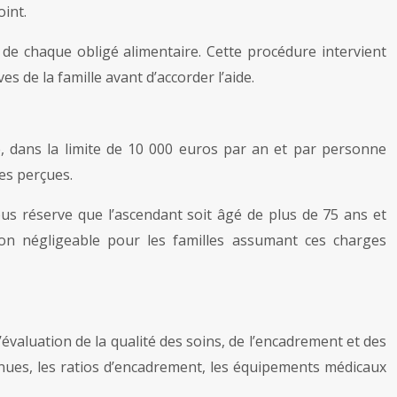
oint.
s de chaque obligé alimentaire. Cette procédure intervient
 de la famille avant d’accorder l’aide.
, dans la limite de 10 000 euros par an et par personne
es perçues.
us réserve que l’ascendant soit âgé de plus de 75 ans et
non négligeable pour les familles assumant ces charges
’évaluation de la qualité des soins, de l’encadrement et des
nues, les ratios d’encadrement, les équipements médicaux