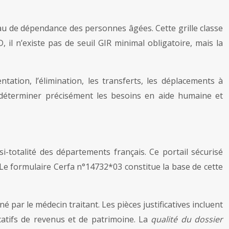
au de dépendance des personnes âgées. Cette grille classe
il n’existe pas de seuil GIR minimal obligatoire, mais la
entation, l’élimination, les transferts, les déplacements à
déterminer précisément les besoins en aide humaine et
totalité des départements français. Ce portail sécurisé
Le formulaire Cerfa n°14732*03 constitue la base de cette
par le médecin traitant. Les pièces justificatives incluent
ficatifs de revenus et de patrimoine. La
qualité du dossier