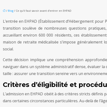
/
Blog
/ Ce qu’il faut savoir avant d’entrer en EHPAD
L’entrée en EHPAD (Établissement d’Hébergement pour Pe
transition soulève de nombreuses questions pratiques,
accueillant environ 600 000 résidents, ces établissemen
maison de retraite médicalisée s’impose généralement lor
social.
Cette décision implique une compréhension approfondie d
naviguer dans un système administratif dense, évaluer la q
taille : assurer une transition sereine vers un environnem
Critères d’éligibilité et proc
L’admission en EHPAD obéit à des critères stricts définis
dans certaines circonstances particulières. Au-delà de l’â