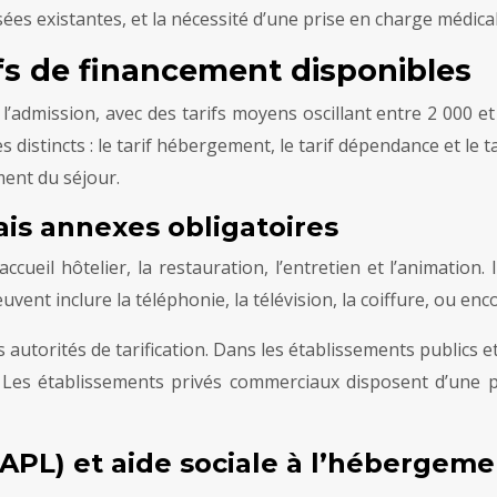
sées existantes, et la nécessité d’une prise en charge médica
ifs de financement disponibles
 l’admission, avec des tarifs moyens oscillant entre 2 000 e
 distincts : le tarif hébergement, le tarif dépendance et le 
ement du séjour.
ais annexes obligatoires
ccueil hôtelier, la restauration, l’entretien et l’animation.
uvent inclure la téléphonie, la télévision, la coiffure, ou enc
es autorités de tarification. Dans les établissements publics 
. Les établissements privés commerciaux disposent d’une pl
APL) et aide sociale à l’hébergeme