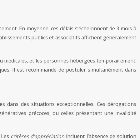
ssement. En moyenne, ces délais s’échelonnent de 3 mois à
ablissements publics et associatifs affichent généralement
es ou médicales, et les personnes hébergées temporairement.
iques. Il est recommandé de postuler simultanément dans
nes dans des situations exceptionnelles. Ces dérogations
énératives précoces, ou celles présentant une invalidité
. Les
critères d’appréciation
incluent l’absence de solution