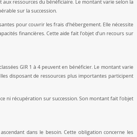
t aux ressources du bénéficiaire. Le montant varie selon la
pérable sur la succession.
antes pour couvrir les frais d’hébergement. Elle nécessite
pacités financières. Cette aide fait l’objet d’un recours sur
classées GIR 1 à 4 peuvent en bénéficier. Le montant varie
elles disposant de ressources plus importantes participent
ce ni récupération sur succession. Son montant fait l’objet
n ascendant dans le besoin. Cette obligation concerne les