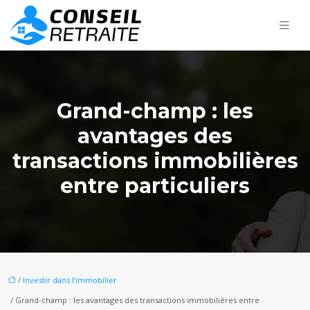
Grand-champ : les
avantages des
transactions immobilières
entre particuliers
/
Investir dans l’immobilier
/ Grand-champ : les avantages des transactions immobilières entre