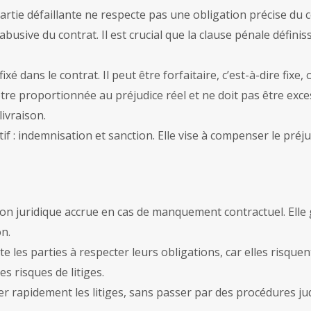
artie défaillante ne respecte pas une obligation précise du c
abusive du contrat. Il est crucial que la clause pénale défin
ixé dans le contrat. Il peut être forfaitaire, c’est-à-dire fixe
re proportionnée au préjudice réel et ne doit pas être exce
ivraison.
f : indemnisation et sanction. Elle vise à compenser le préjud
on juridique accrue en cas de manquement contractuel. Elle g
n.
te les parties à respecter leurs obligations, car elles risq
s risques de litiges.
r rapidement les litiges, sans passer par des procédures judi