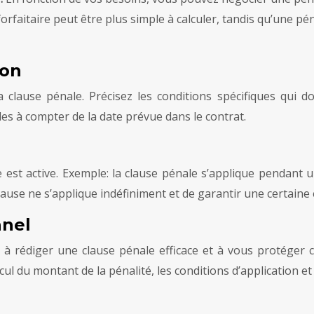
faitaire peut être plus simple à calculer, tandis qu’une pén
ion
clause pénale. Précisez les conditions spécifiques qui do
les à compter de la date prévue dans le contrat.
e est active. Exemple: la clause pénale s’applique pendant
lause ne s’applique indéfiniment et de garantir une certaine é
nnel
 à rédiger une clause pénale efficace et à vous protéger 
ul du montant de la pénalité, les conditions d’application et 