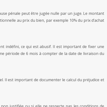
lause pénale peut être jugée nulle par un juge. Le montant
rtionnelle au prix du bien, par exemple 10% du prix d’achat
 indéfini, ce qui est abusif. Il est important de fixer une
une période de 6 mois à compter de la date de livraison du
l. Il est important de documenter le calcul du préjudice et
, non justifiée ou si elle ne respecte pas les conditions de