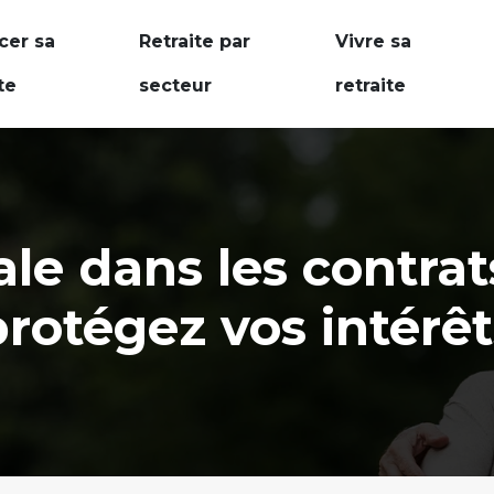
cer sa
Retraite par
Vivre sa
te
secteur
retraite
le dans les contrat
protégez vos intérêt