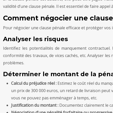
validité d’une clause pénale. Il est essentiel de faire appel 
Comment négocier une clause 
Pour négocier une clause pénale efficace et protéger vos in
Analyser les risques
Identifiez les potentialités de manquement contractuel. 
conformité des travaux, de vices cachés, etc. Analyser les
problèmes.
Déterminer le montant de la péna
Calcul du préjudice réel :
Estimez le coût réel du manqu
un prix de 300 000 euros, un retard de livraison peut
vous ne pouvez pas emménager à temps, etc.
Justification du montant :
Documentez clairement le cal
Négociation d’une pénalité forfaitaire ou progressive