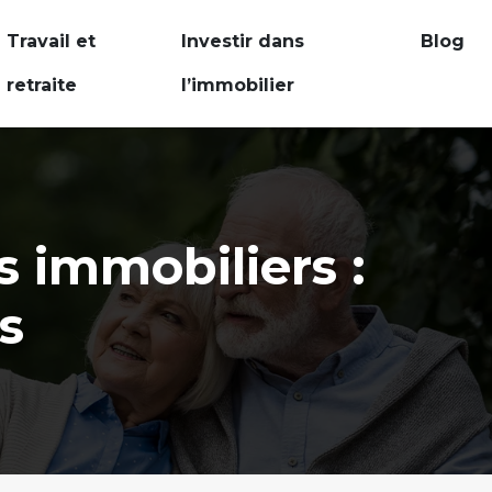
Travail et
Investir dans
Blog
retraite
l’immobilier
s immobiliers :
s