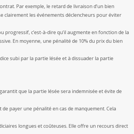
ontrat. Par exemple, le retard de livraison d’un bien
isse clairement les événements déclencheurs pour éviter
, ou progressif, c’est-à-dire qu’il augmente en fonction de la
ssive. En moyenne, une pénalité de 10% du prix du bien
ice subi par la partie lésée et à dissuader la partie
arantit que la partie lésée sera indemnisée et évite de
uent de payer une pénalité en cas de manquement. Cela
ciaires longues et coûteuses. Elle offre un recours direct