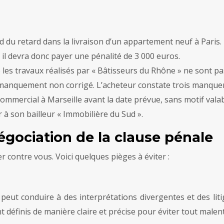
du retard dans la livraison d’un appartement neuf à Paris. 
, il devra donc payer une pénalité de 3 000 euros.
les travaux réalisés par « Bâtisseurs du Rhône » ne sont pa
manquement non corrigé. L’acheteur constate trois manqueme
commercial à Marseille avant la date prévue, sans motif valab
r à son bailleur « Immobilière du Sud ».
négociation de la clause pénale
r contre vous. Voici quelques pièges à éviter :
eut conduire à des interprétations divergentes et des litig
nt définis de manière claire et précise pour éviter tout male