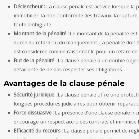
Déclencheur :
La clause pénale est activée lorsque la p
immobilier, la non-conformité des travaux, la rupture 
toute ambiguïté.
Montant de la pénalité :
Le montant de la pénalité est f
durée du retard ou du manquement. La pénalité doit êt
est considérée comme raisonnable pour un retard de l
But de la pénalité :
La clause pénale a un double objecti
défaillante de ne pas respecter ses obligations.
Avantages de la clause pénale
Sécurité juridique :
La clause pénale offre une protecti
longues procédures judiciaires pour obtenir réparatio
Force dissuasive :
La présence d’une clause pénale inci
encourage un respect accru des contrats et minimise le
Efficacité du recours :
La clause pénale permet de régle