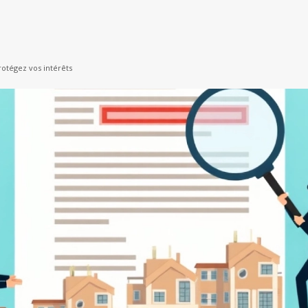
rotégez vos intérêts