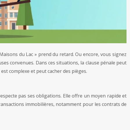
 Maisons du Lac » prend du retard. Ou encore, vous signez
auses convenues. Dans ces situations, la clause pénale peut
 est complexe et peut cacher des pièges.
respecte pas ses obligations. Elle offre un moyen rapide et
 transactions immobilières, notamment pour les contrats de