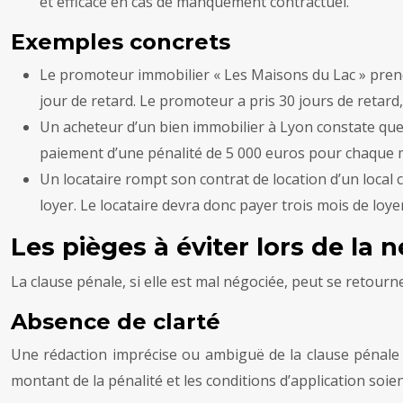
et efficace en cas de manquement contractuel.
Exemples concrets
Le promoteur immobilier « Les Maisons du Lac » prend 
jour de retard. Le promoteur a pris 30 jours de retard
Un acheteur d’un bien immobilier à Lyon constate que 
paiement d’une pénalité de 5 000 euros pour chaque 
Un locataire rompt son contrat de location d’un local 
loyer. Le locataire devra donc payer trois mois de loye
Les pièges à éviter lors de la 
La clause pénale, si elle est mal négociée, peut se retourne
Absence de clarté
Une rédaction imprécise ou ambiguë de la clause pénale p
montant de la pénalité et les conditions d’application soie