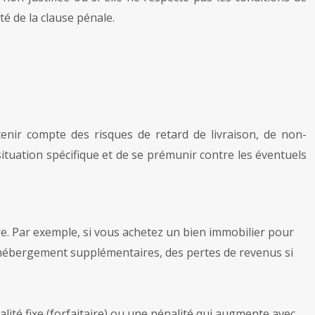
ité de la clause pénale.
 tenir compte des risques de retard de livraison, de non-
situation spécifique et de se prémunir contre les éventuels
re. Par exemple, si vous achetez un bien immobilier pour
 d’hébergement supplémentaires, des pertes de revenus si
ité fixe (forfaitaire) ou une pénalité qui augmente avec