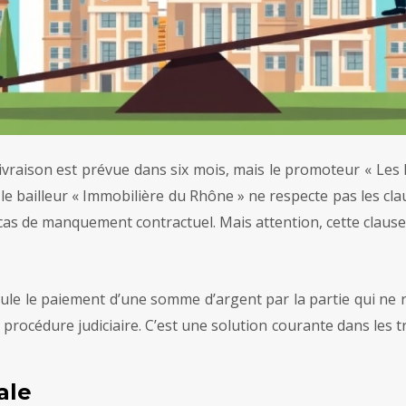
livraison est prévue dans six mois, mais le promoteur « Les
le bailleur « Immobilière du Rhône » ne respecte pas les cl
as de manquement contractuel. Mais attention, cette clause
pule le paiement d’une somme d’argent par la partie qui ne 
e procédure judiciaire. C’est une solution courante dans les
ale