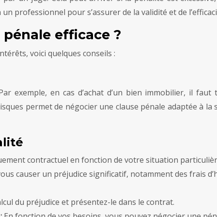
à un professionnel pour s’assurer de la validité et de l’efficac
pénale efficace ?
térêts, voici quelques conseils :
Par exemple, en cas d’achat d’un bien immobilier, il faut
 risques permet de négocier une clause pénale adaptée à la 
lité
ement contractuel en fonction de votre situation particuliè
 vous causer un préjudice significatif, notamment des frais
cul du préjudice et présentez-le dans le contrat.
 :
En fonction de vos besoins, vous pouvez négocier une pénal