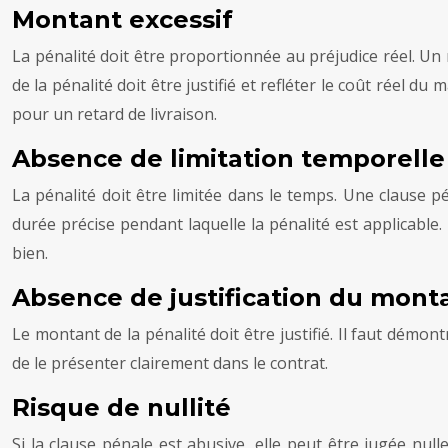
Montant excessif
La pénalité doit être proportionnée au préjudice réel. Un
de la pénalité doit être justifié et refléter le coût réel
pour un retard de livraison.
Absence de limitation temporelle
La pénalité doit être limitée dans le temps. Une clause pé
durée précise pendant laquelle la pénalité est applicable
bien.
Absence de justification du mont
Le montant de la pénalité doit être justifié. Il faut démo
de le présenter clairement dans le contrat.
Risque de nullité
Si la clause pénale est abusive, elle peut être jugée nulle