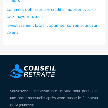
seniors
Comment optimiser son crédit immobilier avec les
taux moyens actuels
Investissement locatif : optimiser son emprunt sur
25 ans
Souscrivez à une assurance retraite pour percevoir
une rente mensuelle après avoir passé le flambeau
de la jeunesse.