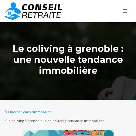
Le coliving à grenoble :
une nouvelle tendance
immobilière
/
Investir dans l’immobilier
/ Le coliving à grenoble : une nouvelle tendance immobilière