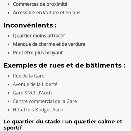
Commerces de proximité
Accessible en voiture et en bus
Inconvénients :
Quartier moins attractif
Manque de charme et de verdure
Peut être plus bruyant
Exemples de rues et de bâtiments :
Rue de la Gare
Avenue de la Liberté
Gare SNCF d’Auch
Centre commercial de la Gare
Hôtel Ibis Budget Auch
Le quartier du stade : un quartier calme et
sportif