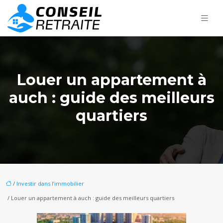
Louer un appartement à
auch : guide des meilleurs
quartiers
/
Investir dans l’immobilier
/ Louer un appartement à auch : guide des meilleurs quartiers