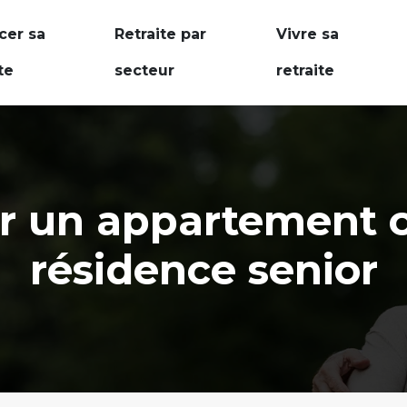
cer sa
Retraite par
Vivre sa
te
secteur
retraite
r un appartement 
résidence senior