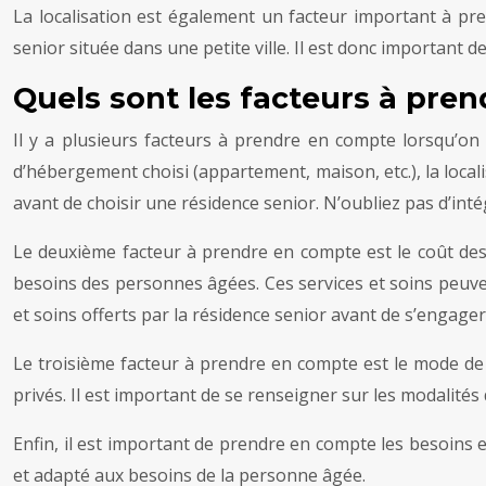
La localisation est également un facteur important à pr
senior située dans une petite ville. Il est donc important 
Quels sont les facteurs à pre
Il y a plusieurs facteurs à prendre en compte lorsqu’on
d’hébergement choisi (appartement, maison, etc.), la localis
avant de choisir une résidence senior. N’oubliez pas d’intég
Le deuxième facteur à prendre en compte est le coût des
besoins des personnes âgées. Ces services et soins peuvent
et soins offerts par la résidence senior avant de s’engager
Le troisième facteur à prendre en compte est le mode de 
privés. Il est important de se renseigner sur les modalités
Enfin, il est important de prendre en compte les besoins e
et adapté aux besoins de la personne âgée.