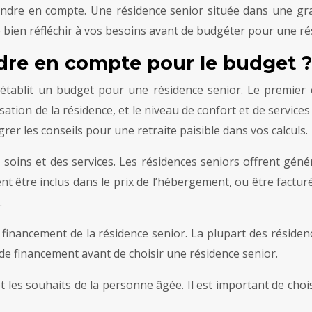
endre en compte. Une résidence senior située dans une gr
de bien réfléchir à vos besoins avant de budgéter pour une ré
ndre en compte pour le budget ?
 établit un budget pour une résidence senior. Le premier e
ation de la résidence, et le niveau de confort et de services
rer les conseils pour une retraite paisible dans vos calculs.
 soins et des services. Les résidences seniors offrent gé
 être inclus dans le prix de l’hébergement, ou être facturés
.
financement de la résidence senior. La plupart des réside
 de financement avant de choisir une résidence senior.
t les souhaits de la personne âgée. Il est important de choi