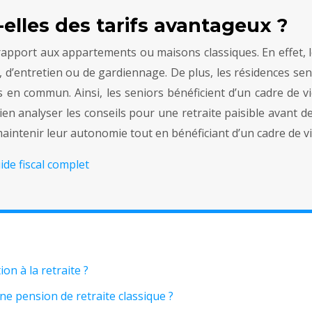
-elles des tarifs avantageux ?
 rapport aux appartements ou maisons classiques. En effet, 
n, d’entretien ou de gardiennage. De plus, les résidences s
n commun. Ainsi, les seniors bénéficient d’un cadre de vie
ien analyser les conseils pour une retraite paisible avant 
aintenir leur autonomie tout en bénéficiant d’un cadre de vi
ide fiscal complet
n à la retraite ?
une pension de retraite classique ?