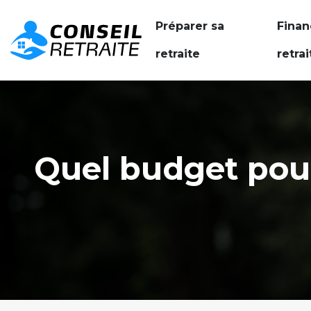
Préparer sa
Finan
retraite
retrai
Quel budget pou