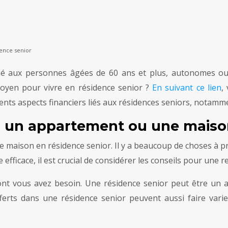
ence senior
stiné aux personnes âgées de 60 ans et plus, autonomes o
moyen pour vivre en résidence senior ?
En suivant ce lien
,
rents aspects financiers liés aux résidences seniors, notamm
r un appartement ou une maison
e maison en résidence senior. Il y a beaucoup de choses à p
re efficace, il est crucial de considérer les conseils pour une r
dont vous avez besoin. Une résidence senior peut être un a
erts dans une résidence senior peuvent aussi faire varier 