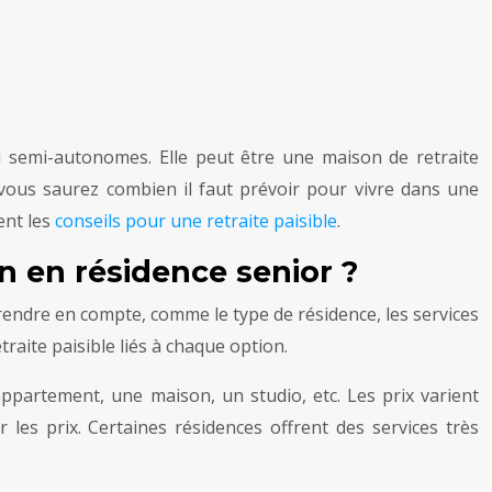
u semi-autonomes. Elle peut être une maison de retraite
 vous saurez combien il faut prévoir pour vivre dans une
ent les
conseils pour une retraite paisible
.
 en résidence senior ?
rendre en compte, comme le type de résidence, les services
etraite paisible liés à chaque option.
ppartement, une maison, un studio, etc. Les prix varient
les prix. Certaines résidences offrent des services très