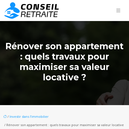
Rénover son appartement
: quels travaux pour
maximiser sa valeur
locative ?
/
Investir dans l’immobilier
/ Rénover son appartement : quels travaux pour maximiser sa valeur locative