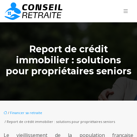
Report de crédit
immobilier : solutions
pour propriétaires seniors
/
Financer sa retraite
/ Report de crédit immobilier : solutions pour propriétaires seniors
Le vieillissement de la population française