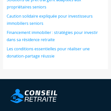
propriétaires seniors
Caution solidaire expliquée pour investisseurs
immobiliers seniors
Financement immobilier : stratégies pour investir
dans sa résidence retraite
Les conditions essentielles pour réaliser une
donation-partage réussie