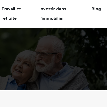
Travail et
Investir dans
Blog
retraite
l’immobilier
e