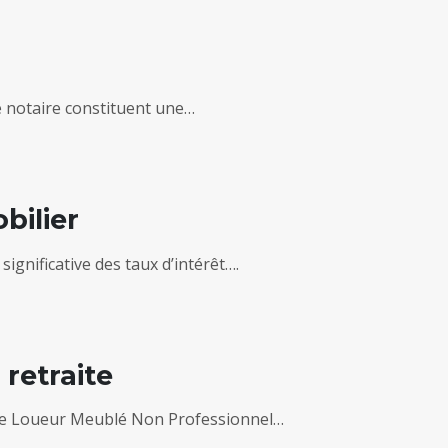
e notaire constituent une…
bilier
ignificative des taux d’intérêt….
retraite
t de Loueur Meublé Non Professionnel…