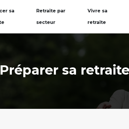
cer sa
Retraite par
Vivre sa
te
secteur
retraite
Préparer sa retrait