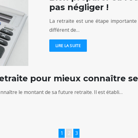
pas négliger !
La retraite est une étape importante 
différent de…
LIRE LA SUITE
etraite pour mieux connaître ses
naître le montant de sa future retraite. Il est établi…
1
2
3