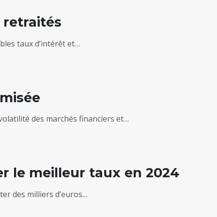
 retraités
ibles taux d’intérêt et…
imisée
volatilité des marchés financiers et…
r le meilleur taux en 2024
ter des milliers d’euros…